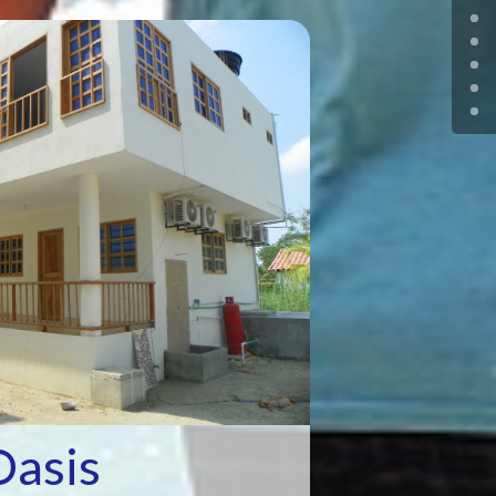
Oasis