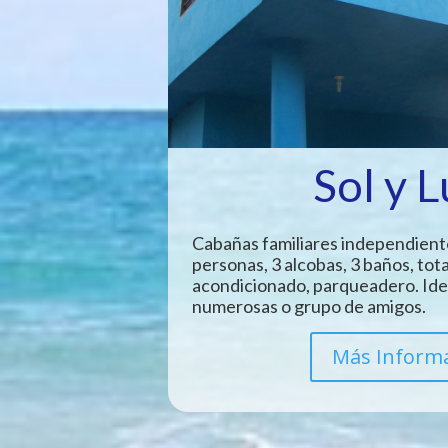
Sol y 
Cabañas familiares independient
personas, 3 alcobas, 3 baños, tot
acondicionado, parqueadero. Idea
numerosas o grupo de amigos.
Más Inform