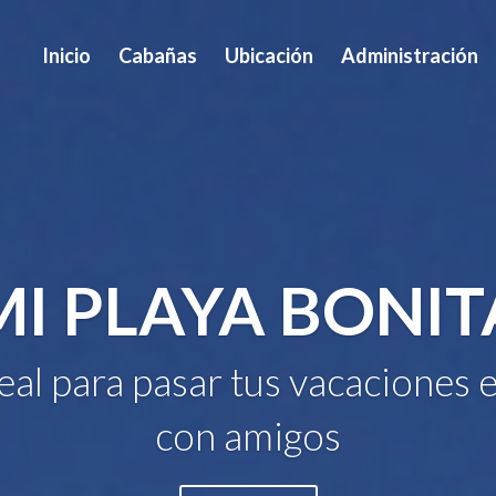
Inicio
Cabañas
Ubicación
Administración
MI PLAYA BONIT
deal para pasar tus vacaciones e
con amigos