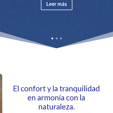
Leer más
El confort y la tranquilidad
en armonía con la
naturaleza.