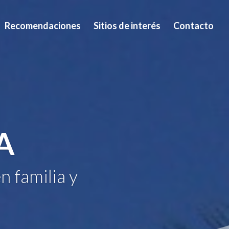
Recomendaciones
Sitios de interés
Contacto
A
n familia y