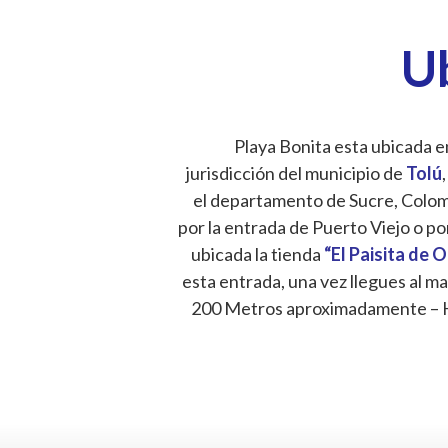
U
Playa Bonita esta ubicada en
jurisdicción del municipio de
Tolú
,
el departamento de Sucre, Colombi
por la entrada de Puerto Viejo o po
ubicada la tienda
“El Paisita de 
esta entrada, una vez llegues al ma
200 Metros aproximadamente – 