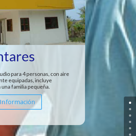
ntares
udio para 4 personas, con aire
nte equipadas, incluye
 una familia pequeña.
Información