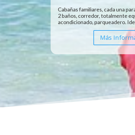
Cabañas familiares, cada una para
2 baños, corredor, totalmente eq
acondicionado, parqueadero. Idea
Más Inform