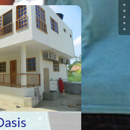
Oasis