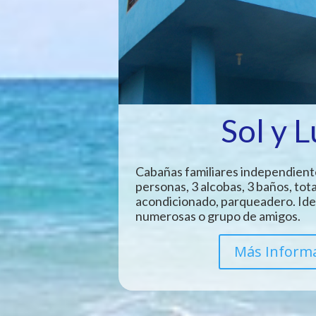
Sol y 
Cabañas familiares independient
personas, 3 alcobas, 3 baños, tot
acondicionado, parqueadero. Idea
numerosas o grupo de amigos.
Más Inform