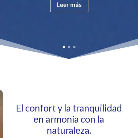
Leer más
El confort y la tranquilidad
en armonía con la
naturaleza.