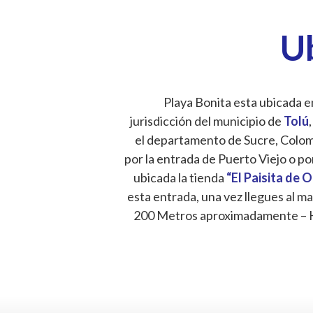
U
Playa Bonita esta ubicada en
jurisdicción del municipio de
Tolú
,
el departamento de Sucre, Colombi
por la entrada de Puerto Viejo o po
ubicada la tienda
“El Paisita de 
esta entrada, una vez llegues al ma
200 Metros aproximadamente – 