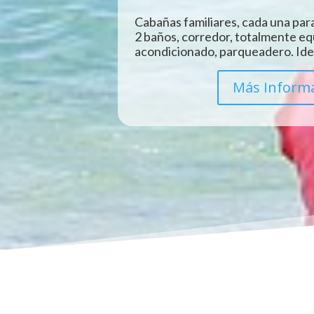
Cabañas familiares, cada una para
2 baños, corredor, totalmente eq
acondicionado, parqueadero. Idea
Más Inform