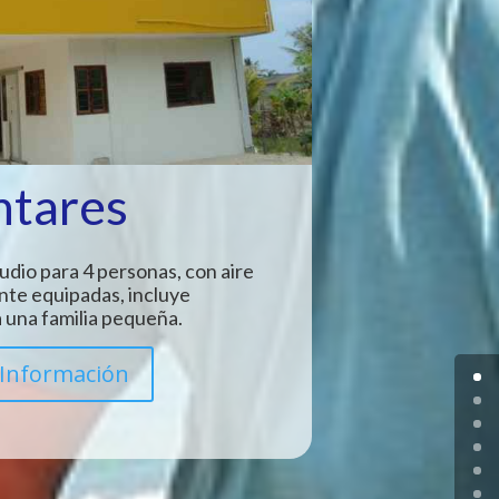
ntares
udio para 4 personas, con aire
nte equipadas, incluye
 una familia pequeña.
Información