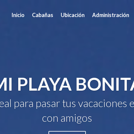
Inicio
Cabañas
Ubicación
Administración
MI PLAYA BONIT
deal para pasar tus vacaciones e
con amigos