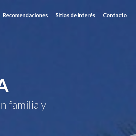
Recomendaciones
Sitios de interés
Contacto
A
n familia y