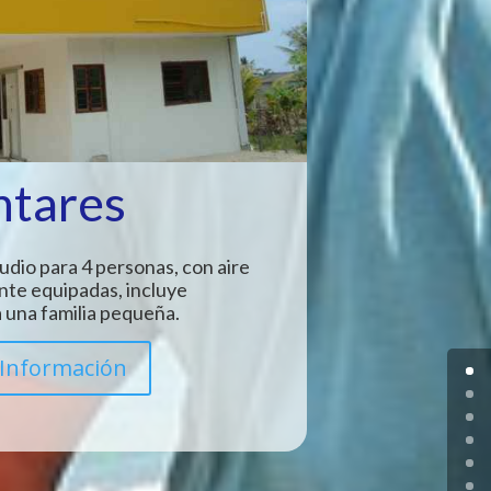
ntares
udio para 4 personas, con aire
nte equipadas, incluye
 una familia pequeña.
Información