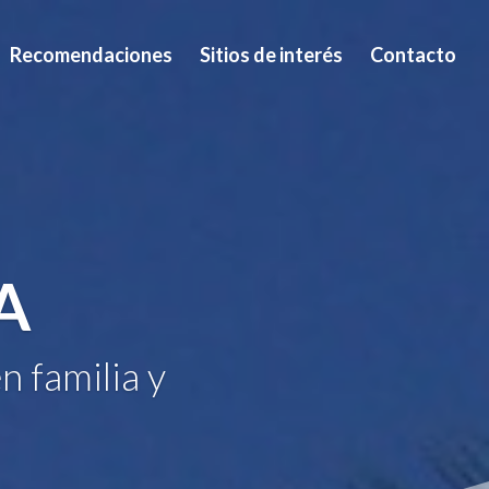
Recomendaciones
Sitios de interés
Contacto
A
n familia y