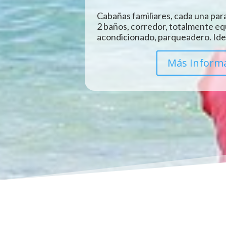
Cabañas familiares, cada una para
2 baños, corredor, totalmente eq
acondicionado, parqueadero. Idea
Más Inform