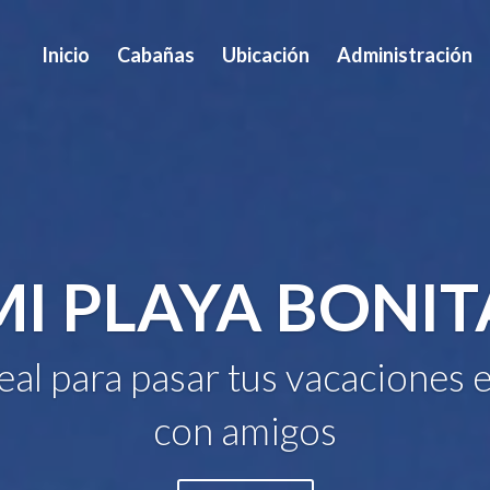
Inicio
Cabañas
Ubicación
Administración
MI PLAYA BONIT
deal para pasar tus vacaciones e
con amigos