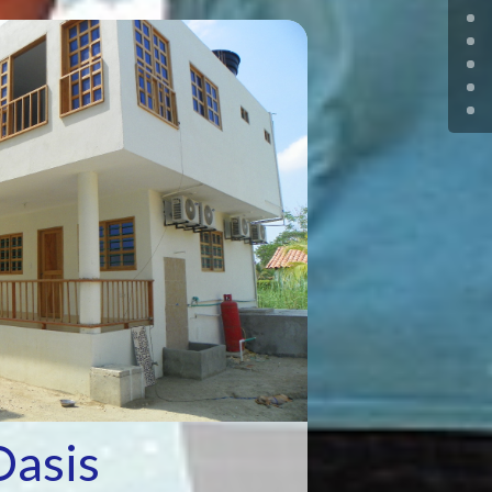
Oasis