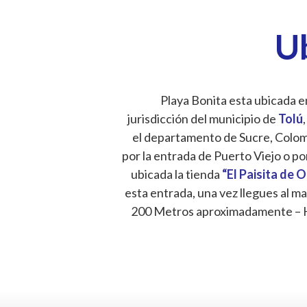
U
Playa Bonita esta ubicada en
jurisdicción del municipio de
Tolú
,
el departamento de Sucre, Colombi
por la entrada de Puerto Viejo o po
ubicada la tienda
“El Paisita de 
esta entrada, una vez llegues al ma
200 Metros aproximadamente – 