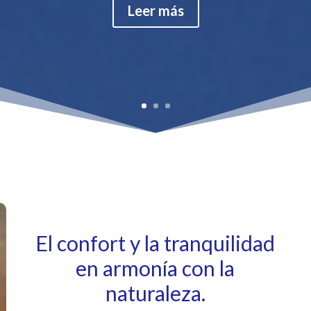
Leer más
El confort y la tranquilidad
en armonía con la
naturaleza.