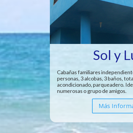
Sol y 
Cabañas familiares independient
personas, 3 alcobas, 3 baños, tot
acondicionado, parqueadero. Idea
numerosas o grupo de amigos.
Más Inform