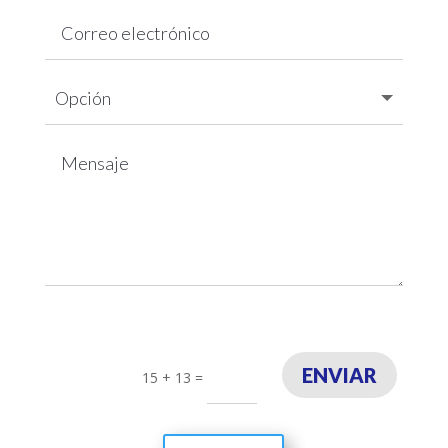
ENVIAR
15 + 13
=