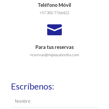
Teléfono Móvil
+57 300 7766422

Para tus reservas
reservas@miplayabonita.com
Escríbenos: