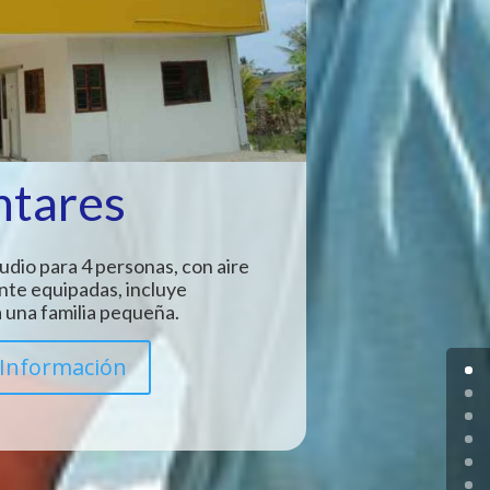
ntares
udio para 4 personas, con aire
nte equipadas, incluye
 una familia pequeña.
Información