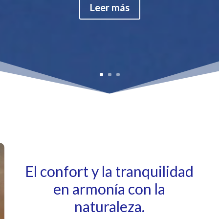
Leer más
El confort y la tranquilidad
en armonía con la
naturaleza.