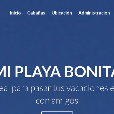
Inicio
Cabañas
Ubicación
Administración
MI PLAYA BONIT
deal para pasar tus vacaciones e
con amigos