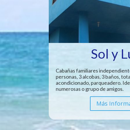
Sol y 
Cabañas familiares independient
personas, 3 alcobas, 3 baños, tot
acondicionado, parqueadero. Idea
numerosas o grupo de amigos.
Más Inform