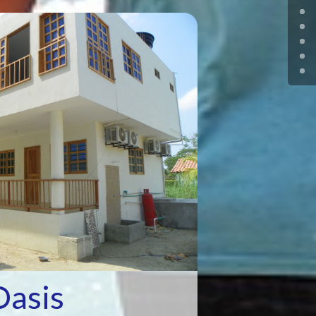
Oasis