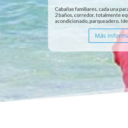
Cabañas familiares, cada una para
2 baños, corredor, totalmente eq
acondicionado, parqueadero. Idea
Más Inform