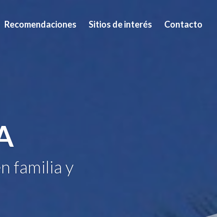
Recomendaciones
Sitios de interés
Contacto
A
n familia y