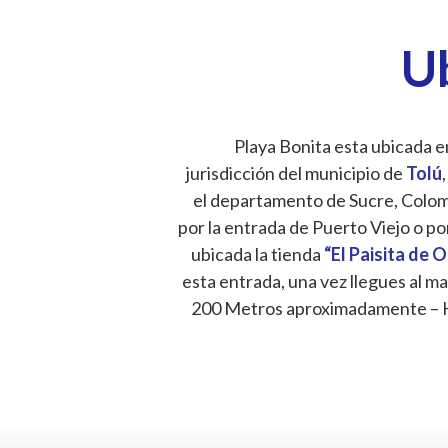
U
Playa Bonita esta ubicada en
jurisdicción del municipio de
Tolú
,
el departamento de Sucre, Colombi
por la entrada de Puerto Viejo o po
ubicada la tienda
“El Paisita de 
esta entrada, una vez llegues al ma
200 Metros aproximadamente – 