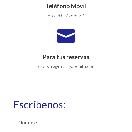
Teléfono Móvil
+57 300 7766422

Para tus reservas
reservas@miplayabonita.com
Escríbenos: