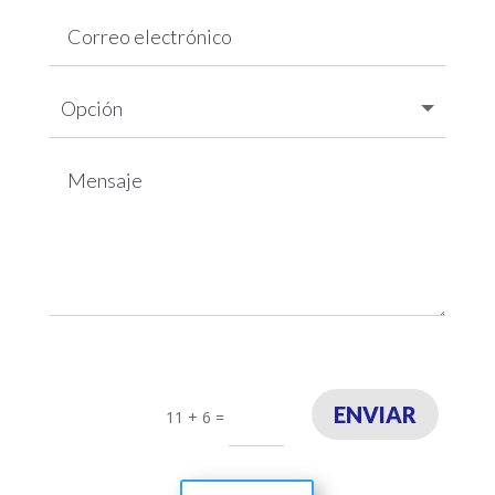
ENVIAR
11 + 6
=