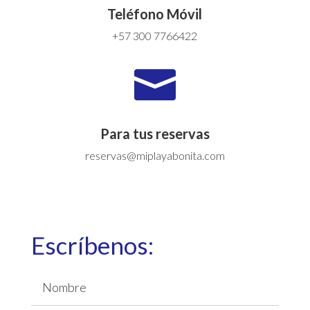
Teléfono Móvil
+57 300 7766422

Para tus reservas
reservas@miplayabonita.com
Escríbenos: