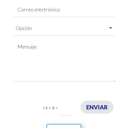
ENVIAR
14 + 8
=