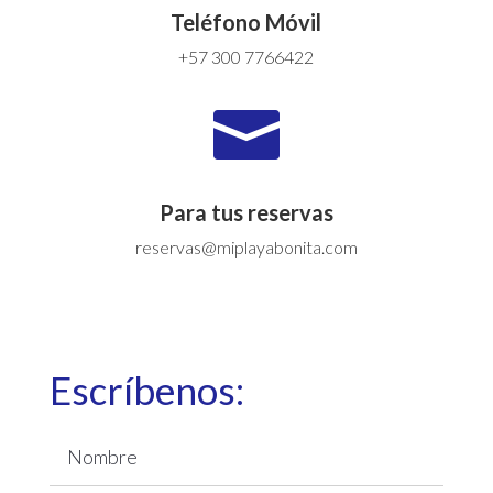
Teléfono Móvil
+57 300 7766422

Para tus reservas
reservas@miplayabonita.com
Escríbenos: