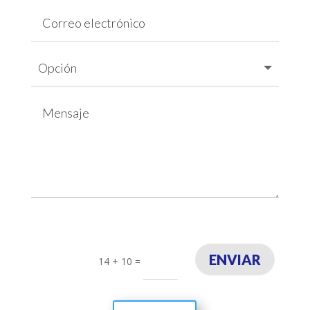
ENVIAR
14 + 10
=