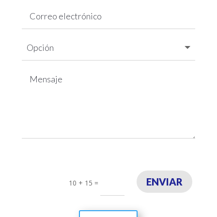
ENVIAR
10 + 15
=