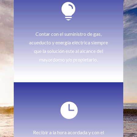

Contar con el suministro de gas,
acueducto y energía eléctrica siempre
que la solución este al alcance del
mayordomo y/o propietario.

Recibir a la hora acordada y con el