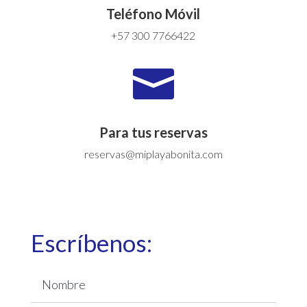
Teléfono Móvil
+57 300 7766422

Para tus reservas
reservas@miplayabonita.com
Escríbenos: