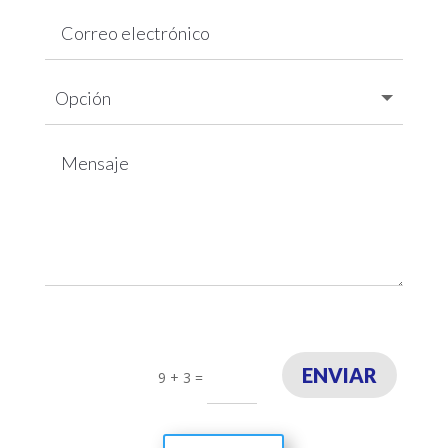
ENVIAR
9 + 3
=