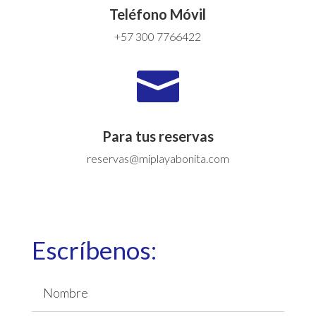
Teléfono Móvil
+57 300 7766422

Para tus reservas
reservas@miplayabonita.com
Escríbenos: