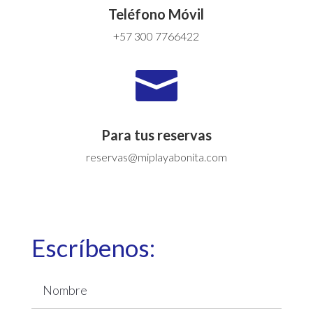
Teléfono Móvil
+57 300 7766422

Para tus reservas
reservas@miplayabonita.com
Escríbenos: