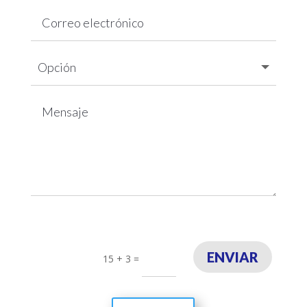
ENVIAR
15 + 3
=