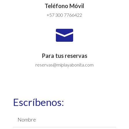
Teléfono Móvil
+57 300 7766422

Para tus reservas
reservas@miplayabonita.com
Escríbenos: