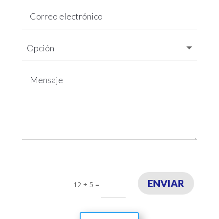
ENVIAR
12 + 5
=