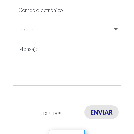
ENVIAR
15 + 14
=