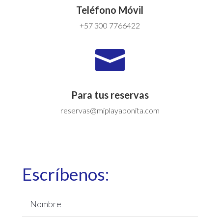
Teléfono Móvil
+57 300 7766422

Para tus reservas
reservas@miplayabonita.com
Escríbenos: