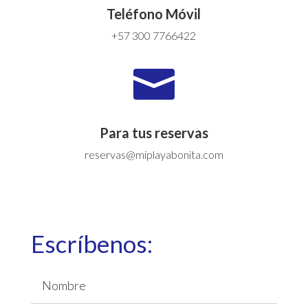
Teléfono Móvil
+57 300 7766422

Para tus reservas
reservas@miplayabonita.com
Escríbenos: