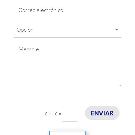
ENVIAR
8 + 10
=