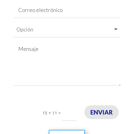
ENVIAR
15 + 11
=