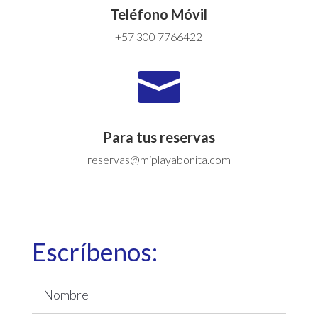
Teléfono Móvil
+57 300 7766422

Para tus reservas
reservas@miplayabonita.com
Escríbenos: