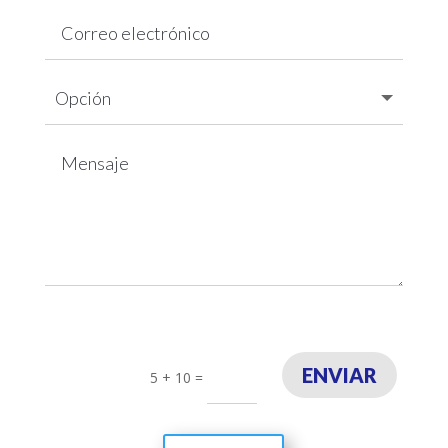
ENVIAR
5 + 10
=