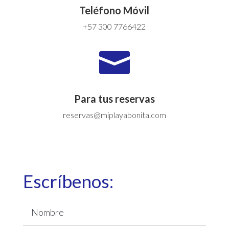
Teléfono Móvil
+57 300 7766422

Para tus reservas
reservas@miplayabonita.com
Escríbenos: